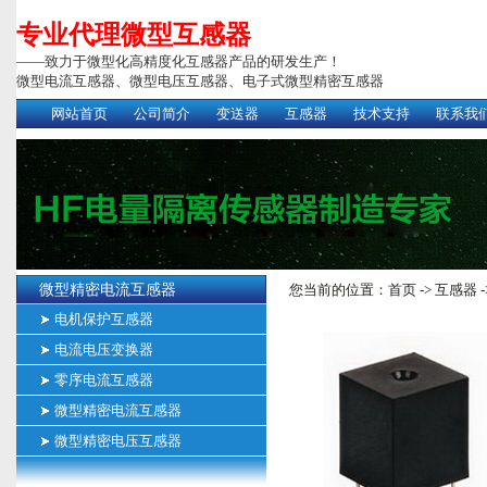
专业代理微型互感器
——致力于微型化高精度化互感器产品的研发生产！
微型电流互感器、微型电压互感器、电子式微型精密互感器
网站首页
公司简介
变送器
互感器
技术支持
联系我
微型精密电流互感器
您当前的位置：
首页
->
互感器
-
电机保护互感器
电流电压变换器
零序电流互感器
微型精密电流互感器
微型精密电压互感器