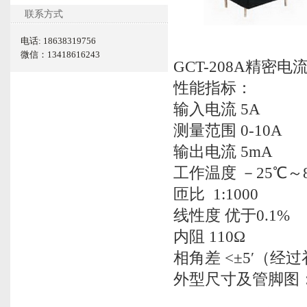
联系方式
电话: 18638319756
微信：13418616243
GCT-208A精密
性能指标：
输入电流 5A
测量范围 0-10A
输出电流 5mA
工作温度 －25℃～
匝比 1:1000
线性度 优于0.1%
内阻 110Ω
相角差 <±5′（经
外型尺寸及管脚图